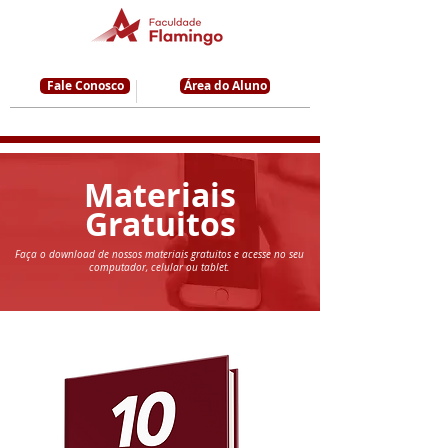
Fale Conosco
Área do Aluno
Materiais
Gratuitos
Faça o download de nossos materiais gratuitos e acesse no seu
computador, celular ou tablet.