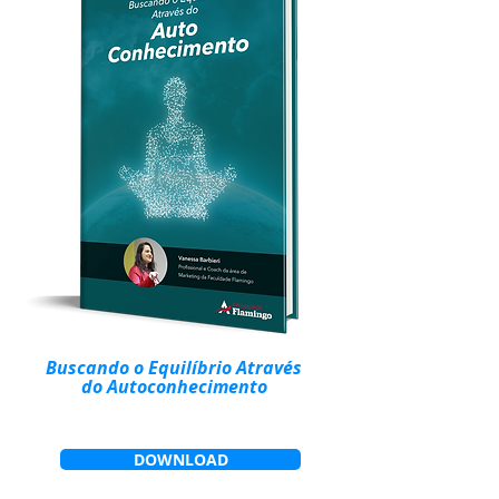
Buscando o Equilíbrio Através
do Autoconhecimento
DOWNLOAD