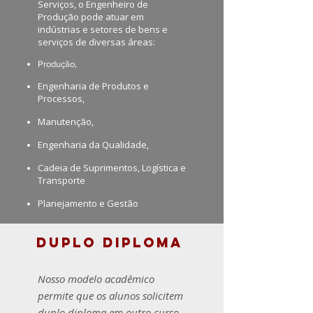
Serviços, o Engenheiro de
Produção pode atuar em
indústrias e setores de bens e
serviços de diversas áreas:
Produção,
Engenharia de Produtos e
Processos,
Manutenção,
Engenharia da Qualidade,
Cadeia de Suprimentos, Logística e
Transporte
Planejamento e Gestão
DUPLO DIPLOMA
Nosso modelo acadêmico
permite que os alunos solicitem
duplo diploma em outro curso