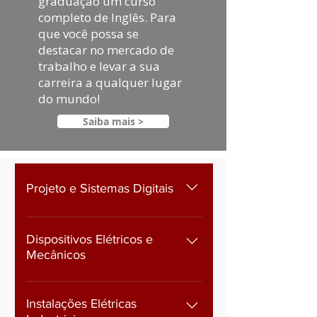
graduação um curso
completo de Inglês. Para
que você possa se
destacar no mercado de
trabalho e levar a sua
carreira a qualquer lugar
do mundo!
Saiba mais >
Projeto e Sistemas Digitais
Desenho Técnico Sistemas Digitais
Dispositivos Elétricos e
Mecânicos
Circuitos Elétricos Dispositivos
Semicondutores Mecânica dos
Instalações Elétricas