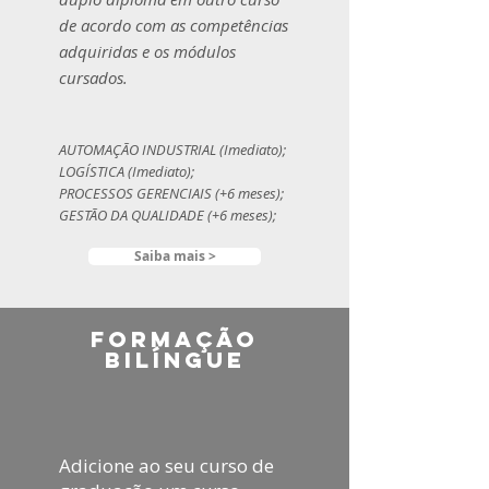
de acordo com as competências
adquiridas e os módulos
cursados.
AUTOMAÇÃO INDUSTRIAL (Imediato);
LOGÍSTICA (Imediato);
PROCESSOS GERENCIAIS (+6 meses);
GESTÃO DA QUALIDADE (+6 meses);
Saiba mais >
Formação
Bilíngue
Adicione ao seu curso de