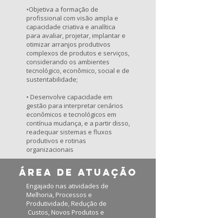
•Objetiva a formação de
profissional com visão ampla e
capacidade criativa e analítica
para avaliar, projetar, implantar e
otimizar arranjos produtivos
complexos de produtos e serviços,
considerando os ambientes
tecnológico, econômico, social e de
sustentabilidade;
• Desenvolve capacidade em
gestão para interpretar cenários
econômicos e tecnológicos em
contínua mudança, e a partir disso,
readequar sistemas e fluxos
produtivos e rotinas
organizacionais
ÁREA DE ATUAÇÃO
Engajado nas atividades de
Melhoria, Processos e
Produtividade, Redução de
Custos, Novos Produtos e