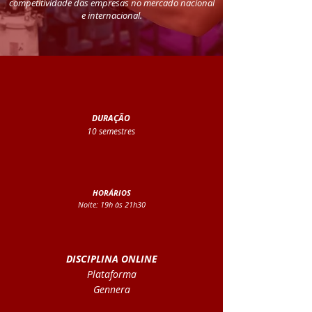
competitividade das empresas no mercado nacional
e internacional.
DURAÇÃO
10 semestres
HORÁRIOS
Noite: 19h às 21h30
DISCIPLINA ONLINE
Plataforma
Gennera