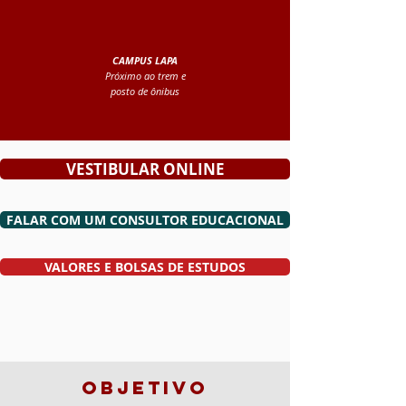
CAMPUS LAPA
Próximo ao trem e
posto de ônibus
VESTIBULAR ONLINE
FALAR COM UM CONSULTOR EDUCACIONAL
VALORES E BOLSAS DE ESTUDOS
OBJETIVO