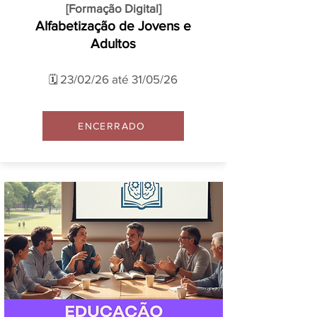
[Formação Digital]
Alfabetização de Jovens e
Adultos
23/02/26 até 31/05/26
🗓️
ENCERRADO