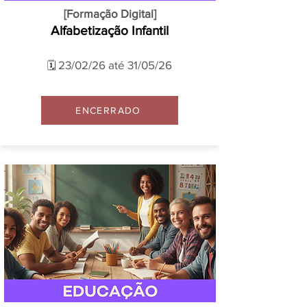
[Formação Digital]
Alfabetização Infantil
23/02/26 até 31/05/26
🗓️
ENCERRADO