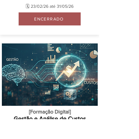
🗓️ 23/02/26 até 31/05/26
ENCERRADO
[Formação Digital]
Gestão e Análise de Custos
🗓️ 01/05 a 31/05 ao vivo