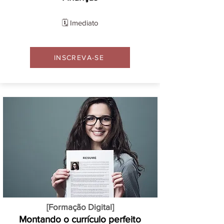
🗓️ Imediato
INSCREVA-SE
[Formação Digital]
Montando o currículo perfeito