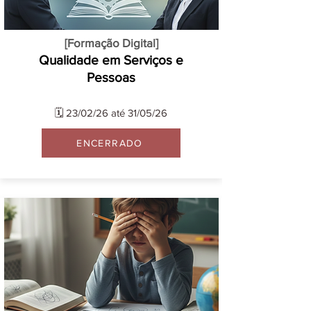
[Formação Digital]
Quali
​dade em Serviços e
Pessoas
🗓️ 23/02/26 até 31/05/26
ENCERRADO