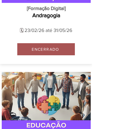
[Formação Digital]
Andragogia
23/02/26 até 31/05/26
🗓️
ENCERRADO