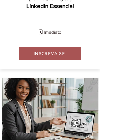
Linkedin Essencial
🗓️ Imediato
INSCREVA-SE