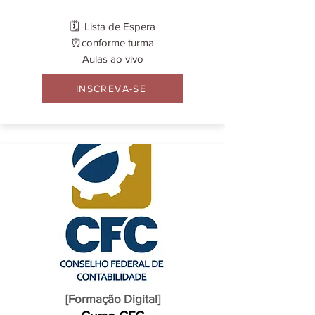
🗓️ Lista de Espera
⏰conforme turma
Aulas ao vivo
INSCREVA-SE
[Formação Digital]