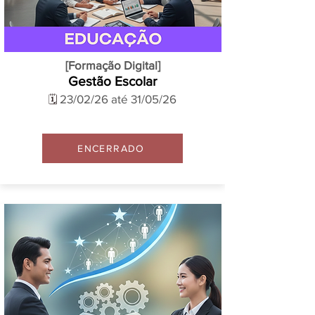
[Formação Digital]
Gestão Escolar
23/02/26 até 31/05/26
🗓️
ENCERRADO