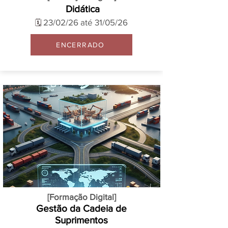
Didática
23/02/26 até 31/05/26
🗓️
ENCERRADO
[Formação Digital]
Gestão da Cadeia de
Suprimentos