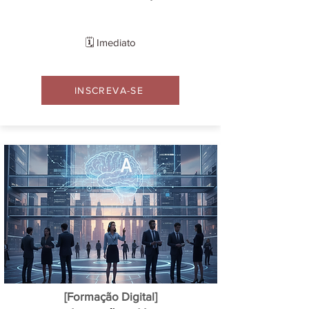
🗓️ Imediato
INSCREVA-SE
[Formação Digital]