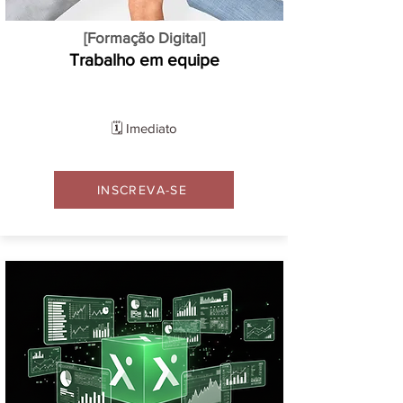
[Formação Digital]
Trabalho em equipe
🗓️ Imediato
INSCREVA-SE