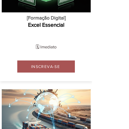
[Formação Digital]
Excel Essencial
🗓️ Imediato
INSCREVA-SE