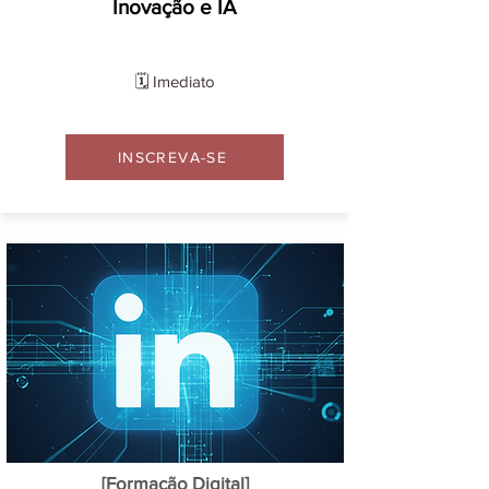
Inovação e IA
🗓️ Imediato
INSCREVA-SE
[Formação Digital]