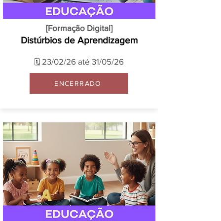
[Formação Digital]
Distúrbios de Aprendizagem
23/02/26 até 31/05/26
🗓️
ENCERRADO