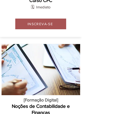
Curso CFC
🗓️ Imediato
INSCREVA-SE
[Formação Digital]
Noções de Contabilidade e
Finanças