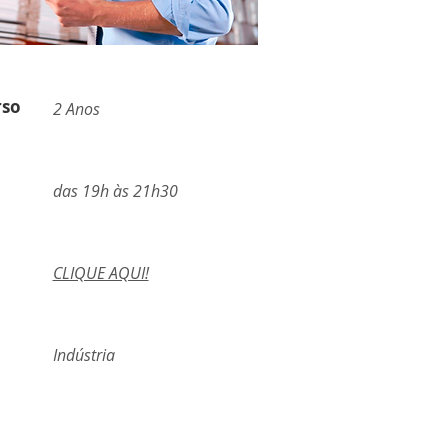
rso
2
Anos
das 19h às 21h30
CLIQUE AQUI!
Indústria