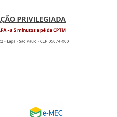
ÇÃO PRIVILEGIADA
A - a 5 minutos a pé da CPTM
22 - Lapa - São Paulo - CEP 05074-000