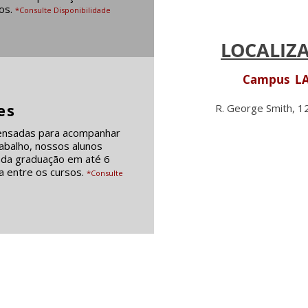
os.
*Consulte Disponibilidade
LOCALIZA
Campus LAP
es
R. George Smith, 1
pensadas para acompanhar
abalho, nossos alunos
nda graduação em até 6
a entre os cursos.
*Consulte