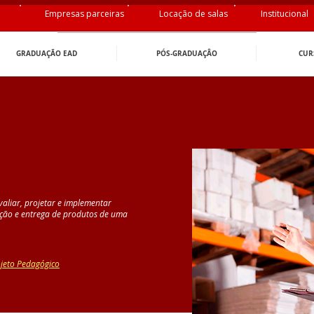
Empresas parceiras
Locação de salas
Institucional
GRADUAÇÃO EAD
PÓS-GRADUAÇÂO
CUR
valiar, projetar e implementar
ição e entrega de produtos de uma
jeto Pedagógico