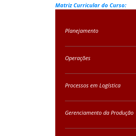
Matriz Curricular do Curso:
Planejamento
Diagnóstico Estratégico e Anális
Operações
Gestão Financeira Gestão de Ope
Processos em Logística
Estratégias de distribuição, tran
Integrador Processos em Logístic
Gerenciamento da Produção
Gestão da Produção Gestão da Ca
Integrador Gerenciamento da Pr