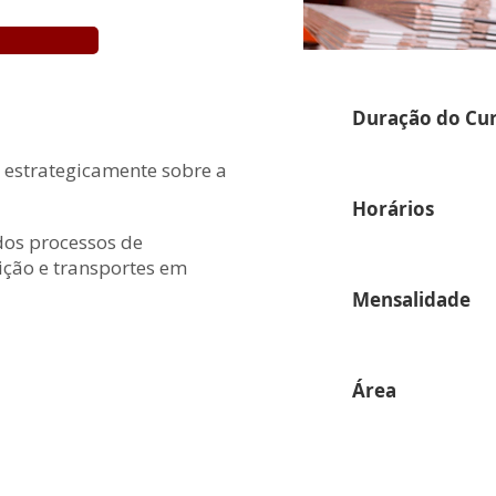
Duração do Cu
r estrategicamente sobre a
Horários
dos processos de
ição e transportes em
Mensalidade
Área