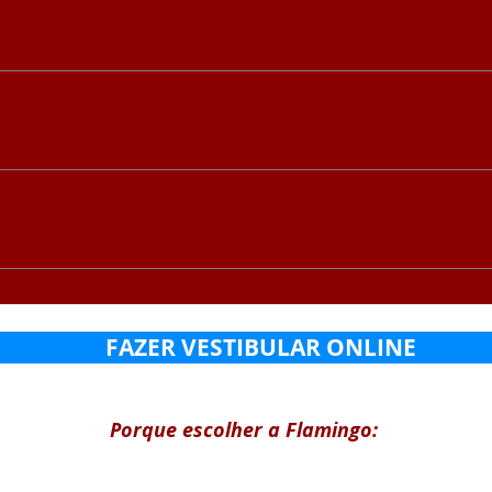
guesa Apoio Pedagógico Matemática Humanidades
FAZER VESTIBULAR ONLINE
Porque escolher a Flamingo: