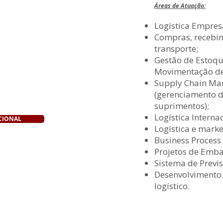
Áreas de Atuação:
Logística Empresa
Compras, recebim
transporte;
Gestão de Estoq
Movimentação de
Supply Chain M
(gerenciamento d
suprimentos);
Logística Internac
CIONAL
Logística e marke
Business Process
Projetos de Emba
Sistema de Prev
Desenvolvimento 
logístico.