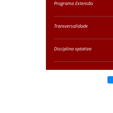
Programa Extensão
Extensão Indústria
Transversalidade
Apoio Pedagógico Língua Portu
Disciplina optativa
Libras