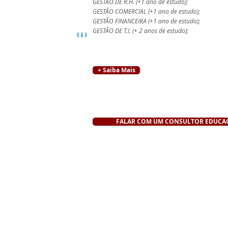
GESTÃO DE R.H.
(+1 ano de estudo)
;
GESTÃO COMERCIAL
(+1 ano de estudo)
;
GESTÃO FINANCEIRA
(+1 ano de estudo)
;
GESTÃO DE T.I.
(+ 2 anos de estudo)
;
+ Saiba Mais
FALAR COM UM CONSULTOR EDUCA