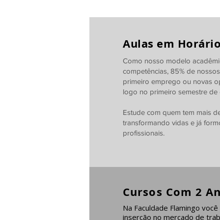
Aulas em Horário
Como nosso modelo acadêmic
competências, 85% de nossos
primeiro emprego ou novas o
logo no primeiro semestre de 
Estude com quem tem mais de 
transformando vidas e já form
profissionais.
Cursos Com 2 A
Na Faculdade Flamingo você 
inserção no mercado de tra