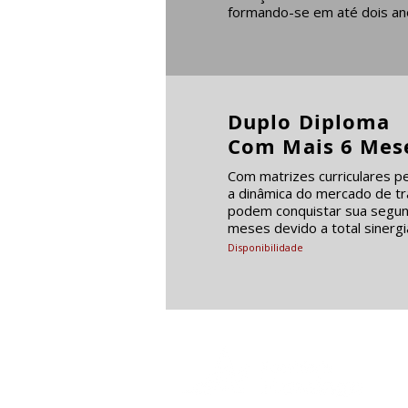
formando-se em até dois an
Duplo Diploma
Com Mais 6 Mes
Com matrizes curriculares 
a dinâmica do mercado de tr
podem conquistar sua segu
meses devido a total sinergi
Disponibilidade