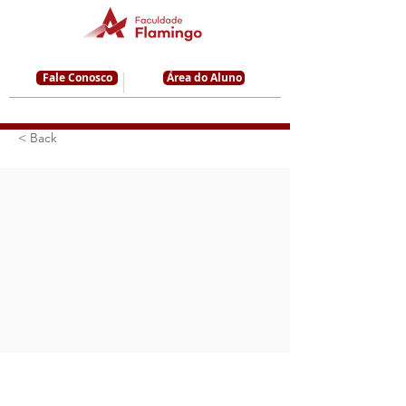
Fale Conosco
Área do Aluno
< Back