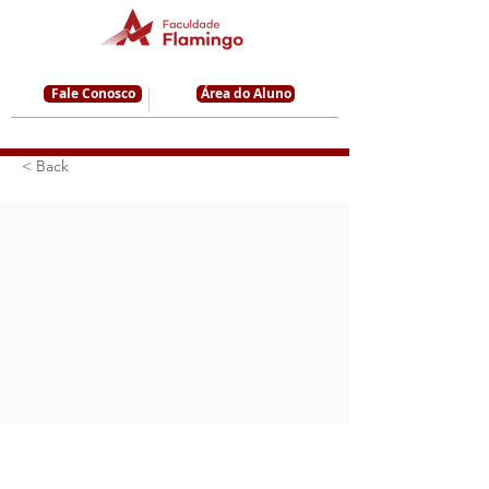
Fale Conosco
Área do Aluno
< Back