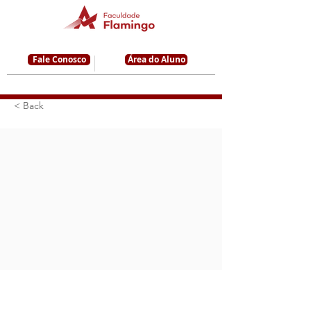
Fale Conosco
Área do Aluno
< Back