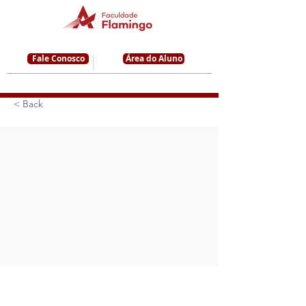
Fale Conosco
Área do Aluno
< Back