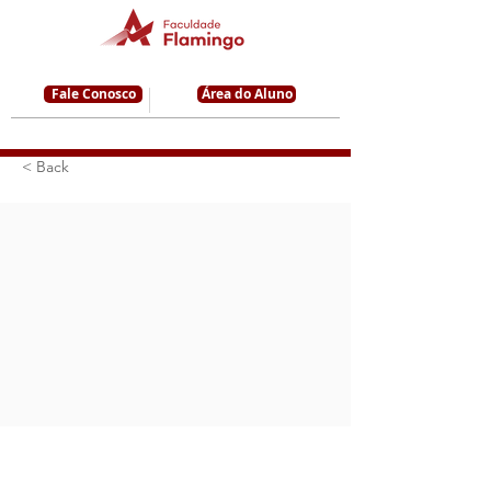
Fale Conosco
Área do Aluno
< Back