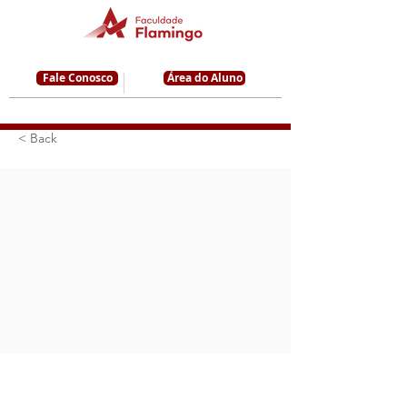
Fale Conosco
Área do Aluno
< Back