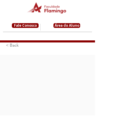
Fale Conosco
Área do Aluno
< Back