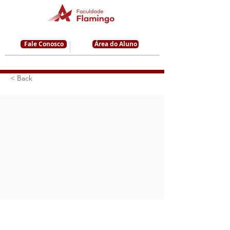
Fale Conosco
Área do Aluno
< Back