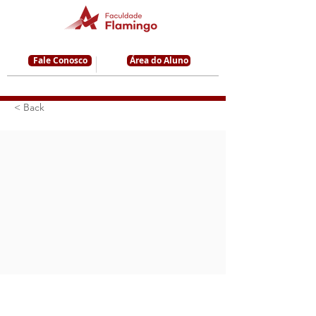
Fale Conosco
Área do Aluno
< Back