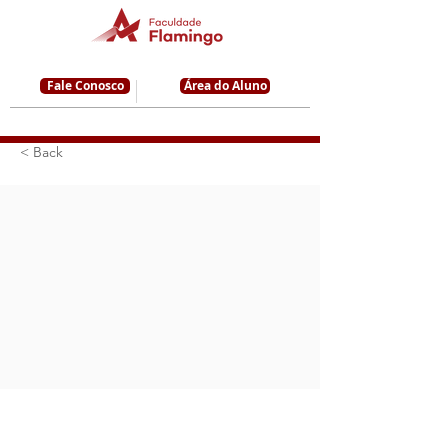
Fale Conosco
Área do Aluno
< Back