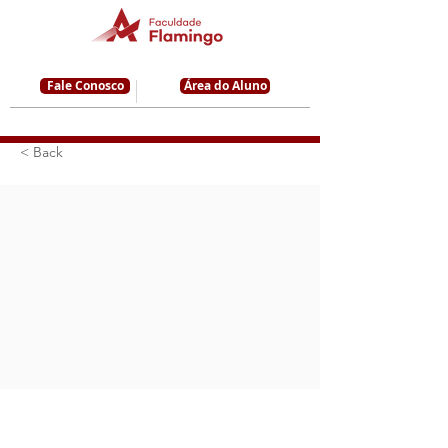
Fale Conosco
Área do Aluno
< Back