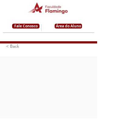
Fale Conosco
Área do Aluno
< Back