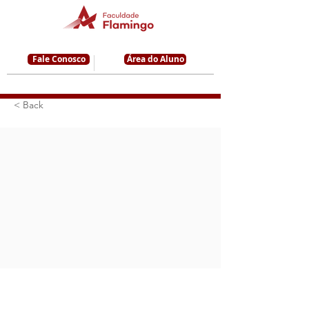
Fale Conosco
Área do Aluno
< Back