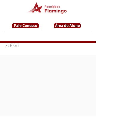
Fale Conosco
Área do Aluno
< Back