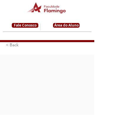
Fale Conosco
Área do Aluno
< Back