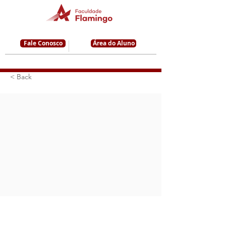
Fale Conosco
Área do Aluno
< Back