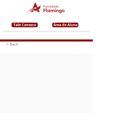
Fale Conosco
Área do Aluno
< Back