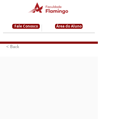
Fale Conosco
Área do Aluno
< Back