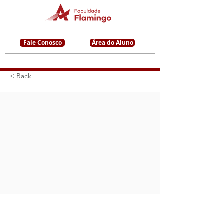
Fale Conosco
Área do Aluno
< Back