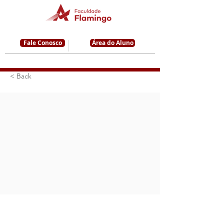
Fale Conosco
Área do Aluno
< Back