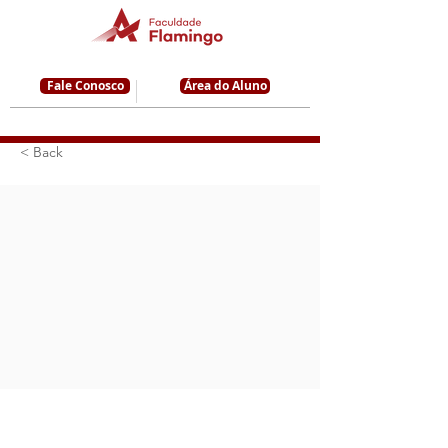
Fale Conosco
Área do Aluno
< Back