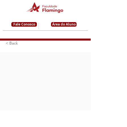
Fale Conosco
Área do Aluno
< Back