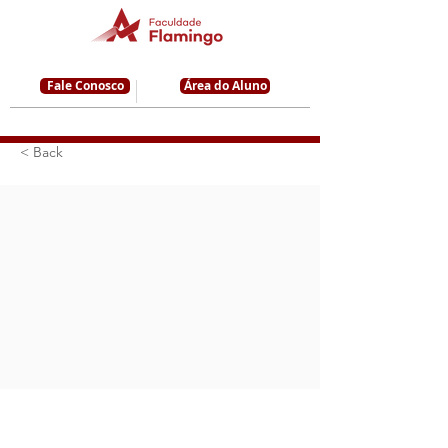
Fale Conosco
Área do Aluno
< Back