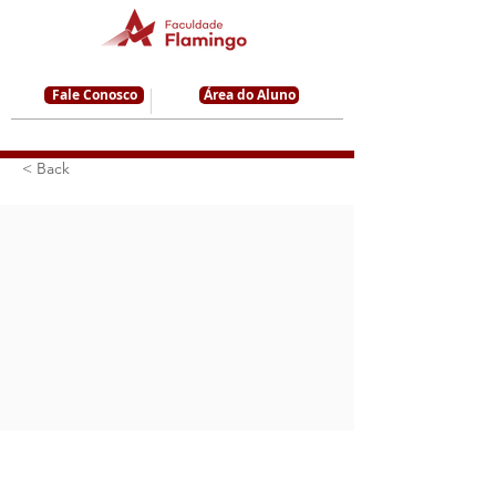
Fale Conosco
Área do Aluno
< Back