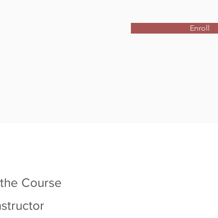
Enroll
 the Course
nstructor