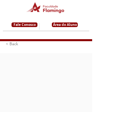
Fale Conosco
Área do Aluno
< Back