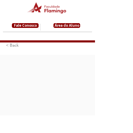
Fale Conosco
Área do Aluno
< Back