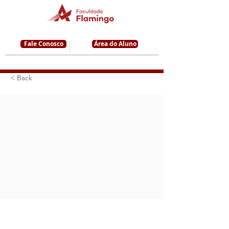
Fale Conosco
Área do Aluno
< Back