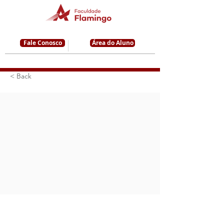
Fale Conosco
Área do Aluno
< Back