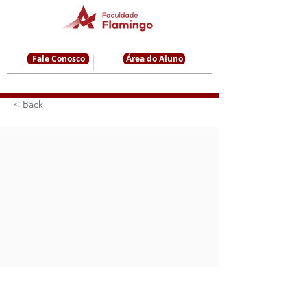
Fale Conosco
Área do Aluno
< Back