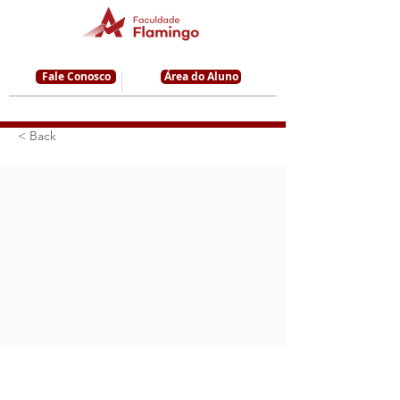
Fale Conosco
Área do Aluno
< Back