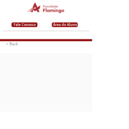
Fale Conosco
Área do Aluno
< Back