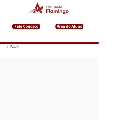
Fale Conosco
Área do Aluno
< Back