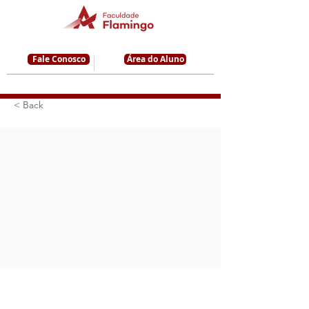
Fale Conosco
Área do Aluno
< Back