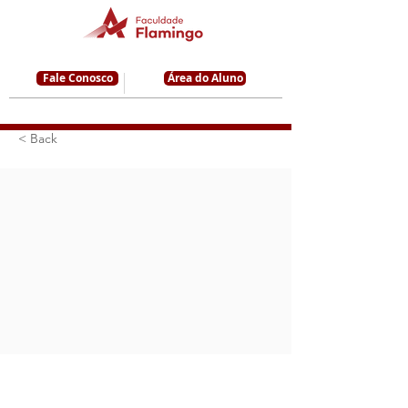
Fale Conosco
Área do Aluno
< Back