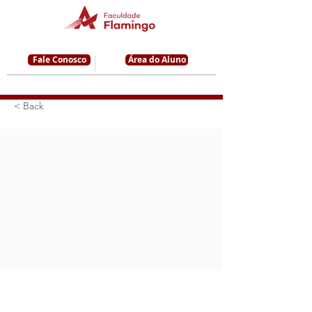
Fale Conosco
Área do Aluno
< Back