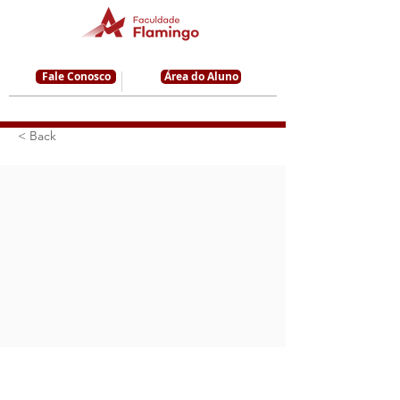
Fale Conosco
Área do Aluno
< Back