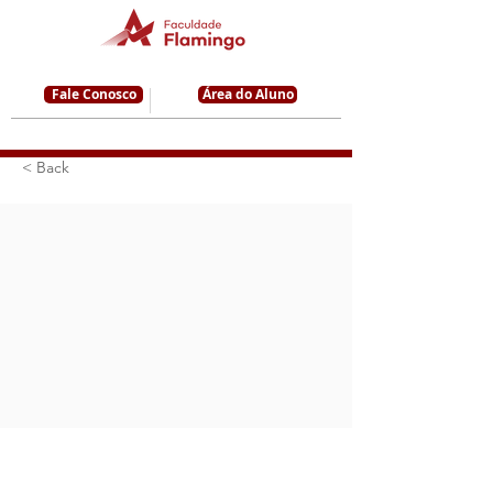
Fale Conosco
Área do Aluno
< Back