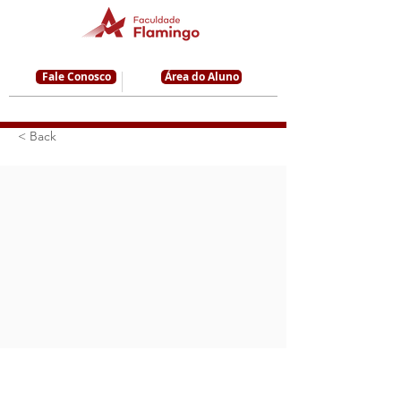
Fale Conosco
Área do Aluno
< Back