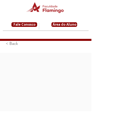
Fale Conosco
Área do Aluno
< Back