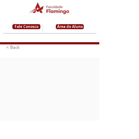
Fale Conosco
Área do Aluno
< Back