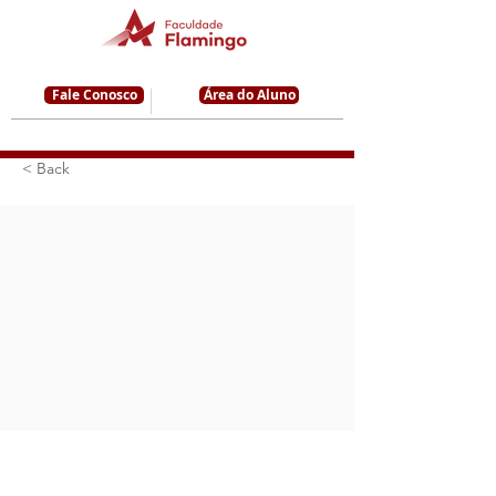
Fale Conosco
Área do Aluno
< Back