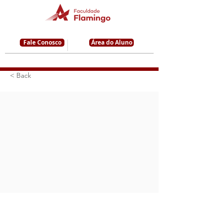
Fale Conosco
Área do Aluno
< Back