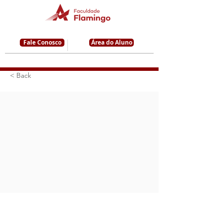
Fale Conosco
Área do Aluno
< Back