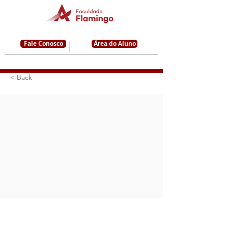
Fale Conosco
Área do Aluno
< Back