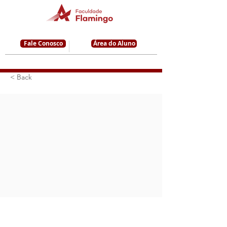
Fale Conosco
Área do Aluno
< Back